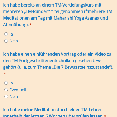
Ich habe bereits an einem TM-Vertiefungskurs mit
mehreren „TM-Runden“ * teilgenommen (*mehrere TM
Meditationen am Tag mit Maharishi Yoga Asanas und
Atemübung).
*
Ja
Nein
Ich habe einen einführenden Vortrag oder ein Video zu
den TM-Fortgeschrittenentechniken gesehen bzw.
gehört (u. a. zum Thema „Die 7 Bewusstseinszustände“).
*
Ja
Eventuell
Nein
Ich habe meine Meditation durch einen TM-Lehrer
innerhalb der letzten 6 Wochen überprüfen lassen.
*